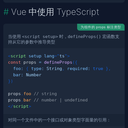
Vue 中使用 TypeScript
为组件的 props 标注类型
当使用
<script setup>
时，
defineProps()
宏函数支
持从它的参数中推导类型
<
script
setup
lang
=
"
ts
"
>
const
 props 
=
defineProps
(
{
foo
:
{
type
:
String
,
required
:
true
}
,
bar
:
Number
}
)
props
.
foo
// string
props
.
bar
// number | undefined
</
script
>
对同一个文件中的一个接口或对象类型字面量的引用：