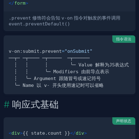
</
form
>
.prevent
修饰符会告知
v-on
指令对触发的事件调用
event.preventDefault()
指令语法
v-on:submit.prevent
=
"onSubmit"
响应式基础
声明状态
<
div
>
{{ state.count }}
</
div
>