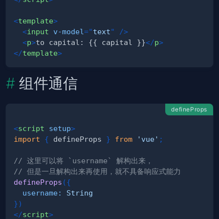
<
template
>
<
input
v-model
=
"
text
"
/>
<
p
>
to capital: {{ capital }}
</
p
>
</
template
>
组件通信
defineProps
<
script
setup
>
import
{
 defineProps 
}
from
'vue'
;
// 这里可以将 `username` 解构出来，
// 但是一旦解构出来再使用，就不具备响应式能力
defineProps
(
{
username
:
String
}
)
</
script
>