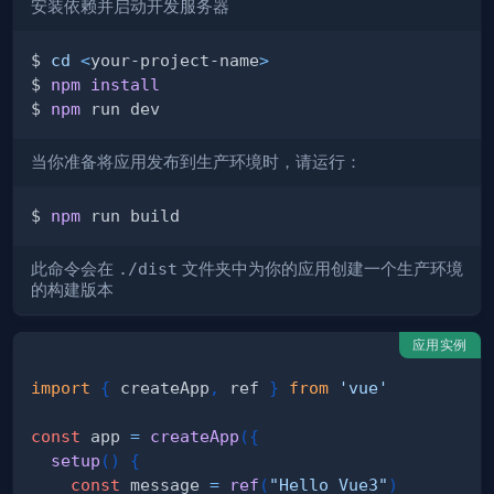
安装依赖并启动开发服务器
$ 
cd
<
your-project-name
>
$ 
npm
install
$ 
npm
当你准备将应用发布到生产环境时，请运行：
$ 
npm
此命令会在
./dist
文件夹中为你的应用创建一个生产环境
的构建版本
应用实例
import
{
 createApp
,
 ref 
}
from
'vue'
const
 app 
=
createApp
(
{
setup
(
)
{
const
 message 
=
ref
(
"Hello Vue3"
)