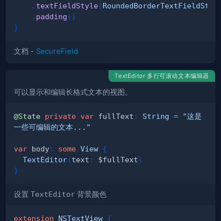
.
textFieldStyle
(
RoundedBorderTextFieldStyl
.
padding
(
)
}
文档 -
SecureField
TextEditor 多行可滚动文本编辑器
可以显示和编辑长格式文本的视图。
@State
private
var
 fullText
:
String
=
"这是
一些可编辑的文本..."
var
 body
:
some
View
{
TextEditor
(
text
:
 $fullText
)
}
设置
TextEditor
背景颜色
extension
NSTextView
{