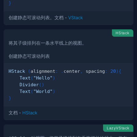
}
创建静态可滚动列表。文档 -
VStack
HStack
将其子级排列在一条水平线上的视图。
创建静态可滚动列表
HStack
(
alignment
:
.
center
,
 spacing
:
20
)
{
Text
(
"Hello"
)
Divider
(
)
Text
(
"World"
)
}
文档 -
HStack
LazyVStack