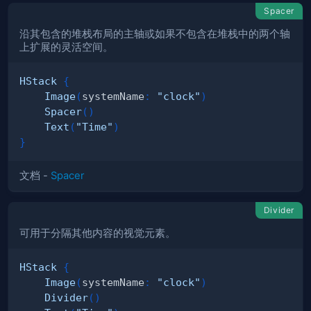
Spacer
沿其包含的堆栈布局的主轴或如果不包含在堆栈中的两个轴
上扩展的灵活空间。
HStack
{
Image
(
systemName
:
"clock"
)
Spacer
(
)
Text
(
"Time"
)
}
文档 -
Spacer
Divider
可用于分隔其他内容的视觉元素。
HStack
{
Image
(
systemName
:
"clock"
)
Divider
(
)