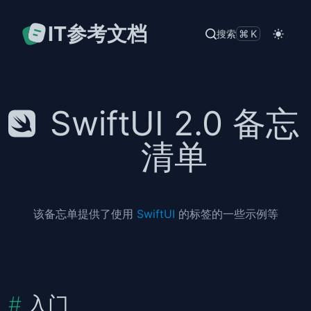
IT参考文档
搜索
⌘K
SwiftUI 2.0 备忘
清单
该备忘单提供了使用
SwiftUI
的标签的一些示例等
入门