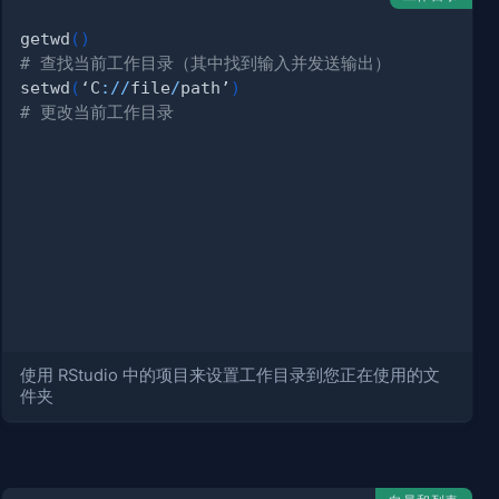
getwd
(
)
# 查找当前工作目录（其中找到输入并发送输出）
setwd
(
‘C
:
/
/
file
/
path’
)
# 更改当前工作目录
使用 RStudio 中的项目来设置工作目录到您正在使用的文
件夹