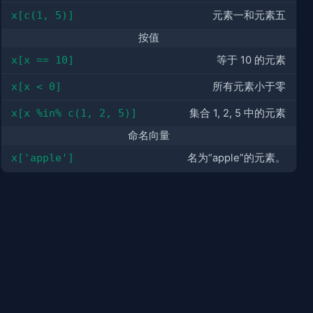
x[c(1, 5)]
元素一和元素五
按值
x[x == 10]
等于 10 的元素
x[x < 0]
所有元素小于零
x[x %in% c(1, 2, 5)]
集合 1, 2, 5 中的元素
命名向量
x['apple']
名为“apple”的元素。