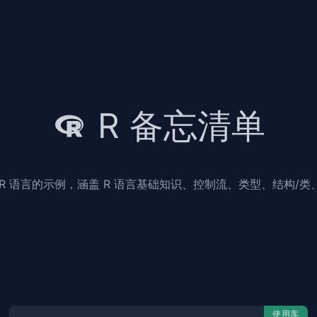
R 备忘清单
R 语言的示例，涵盖 R 语言基础知识、控制流、类型、结构/
使用库