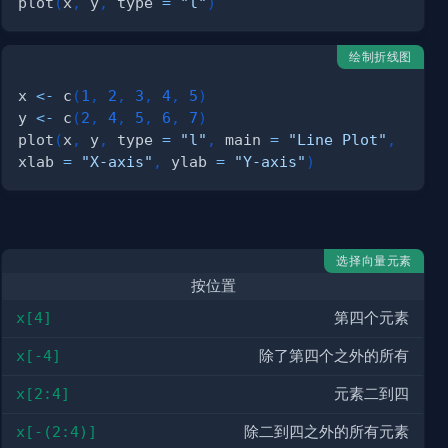
plot
(
x
,
 y
,
 type 
=
"l"
)
绘制折线图
x 
<-
 c
(
1
,
2
,
3
,
4
,
5
)
y 
<-
 c
(
2
,
4
,
5
,
6
,
7
)
plot
(
x
,
 y
,
 type 
=
"l"
,
 main 
=
"Line Plot"
,
xlab 
=
"X-axis"
,
 ylab 
=
"Y-axis"
)
选择向量元素
按位置
x[4]
第四个元素
x[-4]
除了第四个之外的所有
x[2:4]
元素二到四
x[-(2:4)]
除二到四之外的所有元素