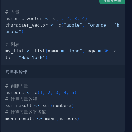
向量和列表
# 向量
numeric_vector 
<-
 c
(
1
,
2
,
3
,
4
)
character_vector 
<-
 c
(
"apple"
,
"orange"
,
"b
anana"
)
# 列表
my_list 
<-
 list
(
name 
=
"John"
,
 age 
=
30
,
 ci
ty 
=
"New York"
)
向量和操作
# 创建向量
numbers 
<-
 c
(
1
,
2
,
3
,
4
,
5
)
# 计算向量的和
sum_result 
<-
 sum
(
numbers
)
# 计算向量的平均值
mean_result 
<-
 mean
(
numbers
)