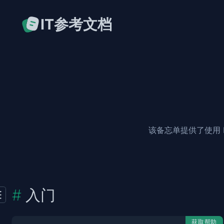
IT参考文档
该备忘单提供了使用 
入门
获取帮助