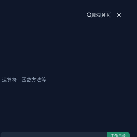
搜索
⌘K
类、运算符、函数方法等
工作目录