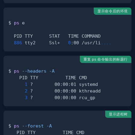
显示命令后的环境
$ 
ps
886
 tty2     Ssl+   
0
:00 /usr/li
..
..
重复 ps 命令输出的标题行
$ 
ps
--headers
-A
1
2
3
显示进程树
$ 
ps
--forest
-A