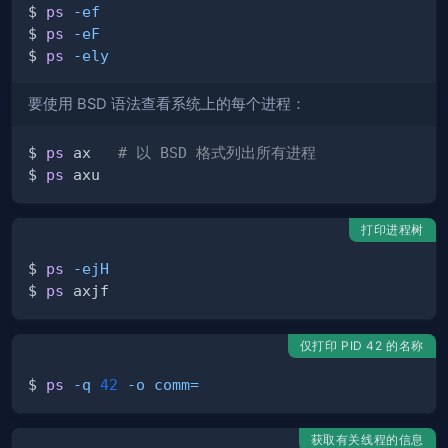
$ 
ps
-ef
$ 
ps
-eF
$ 
ps
-ely
要使用 BSD 语法查看系统上的每个进程：
$ 
ps
 ax   
# 以 BSD 格式列出所有进程
$ 
ps
打印进程树
$ 
ps
-ejH
$ 
ps
仅打印 PID 42 的名称
$ 
ps
-q
42
-o
comm
=
获取有关线程的信息