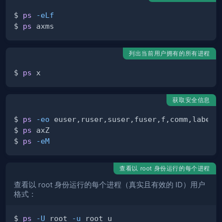
$ 
ps
-eLf
$ 
ps
列出当前用户拥有的所有进程
$ 
ps
获取安全信息
$ 
ps
-eo
$ 
ps
$ 
ps
-eM
查看以 root 身份运行的每个进程
查看以 root 身份运行的每个进程（真实且有效的 ID）用户
格式：
$ 
ps
-U
 root 
-u