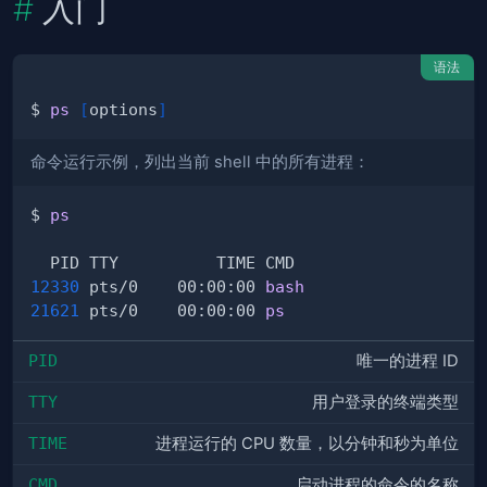
入门
语法
$ 
ps
[
options
]
命令运行示例，列出当前 shell 中的所有进程：
$ 
ps
12330
 pts/0    00:00:00 
bash
21621
 pts/0    00:00:00 
ps
PID
唯一的进程 ID
TTY
用户登录的终端类型
TIME
进程运行的 CPU 数量，以分钟和秒为单位
CMD
启动进程的命令的名称