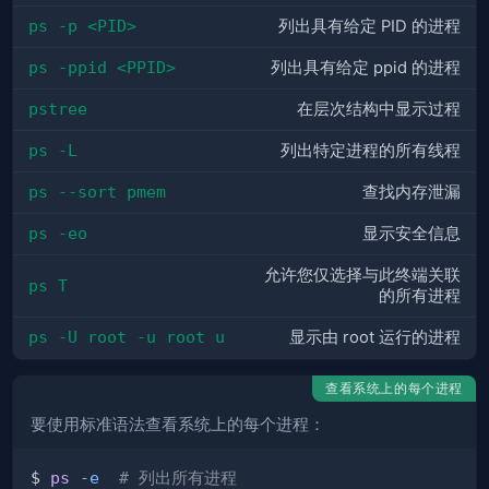
ps -p <PID>
列出具有给定 PID 的进程
ps -ppid <PPID>
列出具有给定 ppid 的进程
pstree
在层次结构中显示过程
ps -L
列出特定进程的所有线程
ps --sort pmem
查找内存泄漏
ps -eo
显示安全信息
允许您仅选择与此终端关联
ps T
的所有进程
ps -U root -u root u
显示由 root 运行的进程
查看系统上的每个进程
要使用标准语法查看系统上的每个进程：
$ 
ps
-e
# 列出所有进程