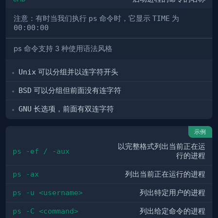
注意：有时当我们执行
ps
命令时，它显示
TIME
为
00:00:00
ps 命令支持 3 种使用语法风格
Unix
可以分组并以连字符开头
BSD
可以分组但前面没有连字符
GNU
长选项，前面有双连字符
示例
以完整格式列出当前正在运
ps -ef / -aux
行的进程
ps -ax
列出当前正在运行的进程
ps -u <username>
列出特定用户的进程
ps -C <command>
列出给定命令的进程