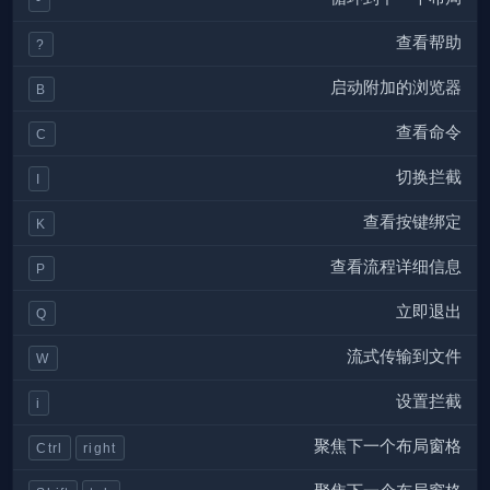
查看帮助
?
启动附加的浏览器
B
查看命令
C
切换拦截
I
查看按键绑定
K
查看流程详细信息
P
立即退出
Q
流式传输到文件
W
设置拦截
i
聚焦下一个布局窗格
Ctrl
right