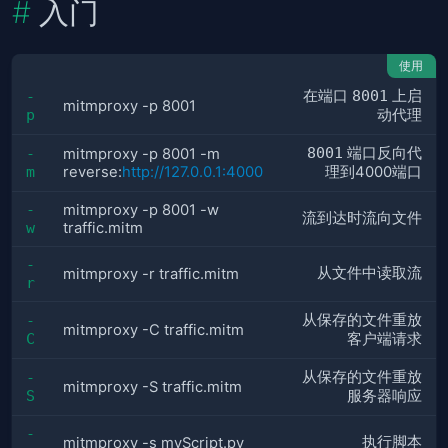
入门
使用
在端口
8001
上启
-
mitmproxy -p 8001
p
动代理
8001
端口反向代
-
mitmproxy -p 8001 -m
m
reverse:
http://127.0.0.1:4000
理到4000端口
-
mitmproxy -p 8001 -w
流到达时流向文件
w
traffic.mitm
-
从文件中读取流
mitmproxy -r traffic.mitm
r
从保存的文件重放
-
mitmproxy -C traffic.mitm
C
客户端请求
从保存的文件重放
-
mitmproxy -S traffic.mitm
S
服务器响应
-
执行脚本
mitmproxy -s myScript.py