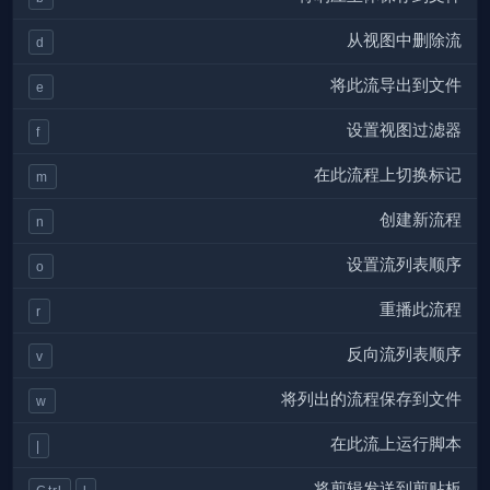
从视图中删除流
d
将此流导出到文件
e
设置视图过滤器
f
在此流程上切换标记
m
创建新流程
n
设置流列表顺序
o
重播此流程
r
反向流列表顺序
v
将列出的流程保存到文件
w
在此流上运行脚本
|
将剪辑发送到剪贴板