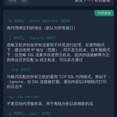
聚焦下一个布局窗格
Shift
tab
代理选项
-b ADDR
,
--bind-address ADDR
将代理绑定到的地址（默认为所有接口）
-I HOST
,
--ignore HOST
忽略主机并转发所有流量而不对其进行处理。在透明模式
下，建议使用 IP 地址（范围），而不是主机名。在常规模式
下，仅忽略 SSL 流量并应使用主机名。提供的值被解释为正
则表达式并匹配 ip 或主机名。可以多次通过
--tcp HOST
与模式匹配的所有主机的通用 TCP SSL 代理模式。类似于
-
-ignore
，但 SSL 连接被拦截。通信内容以详细模式打印
到日志中
-n
,
--no-server
不要启动代理服务器。用于离线分析以前捕获的流
-p PORT
,
--port PORT