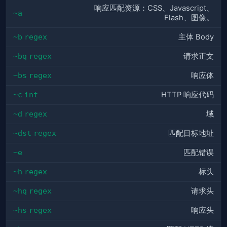
响应匹配资源：CSS、Javascript、
~a
Flash、图像。
~b
regex
主体 Body
~bq
regex
请求正文
~bs
regex
响应体
~c
int
HTTP 响应代码
~d
regex
域
~dst
regex
匹配目标地址
~e
匹配错误
~h
regex
标头
~hq
regex
请求头
~hs
regex
响应头