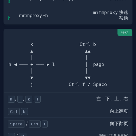
s
mitmproxy
快速
-
mitmproxy -h
h
帮助
移动
左、下、上、右
,
,
,
h
j
k
l
向上翻页
Ctrl
b
向下翻页
/
Space
Ctrl
f