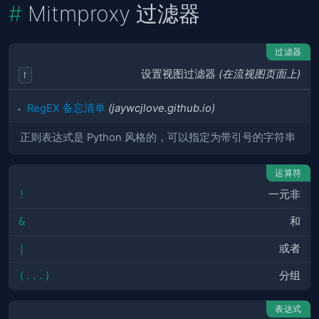
Mitmproxy 过滤器
过滤器
设置视图过滤器
(在流视图页面上)
f
RegEX 备忘清单
(jaywcjlove.github.io)
正则表达式是 Python 风格的，可以指定为带引号的字符串
运算符
!
一元非
&
和
|
或者
(...)
分组
表达式