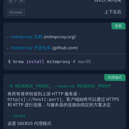
转到开头/结尾
/
g
G
上下左右
Arrows
安装
mitmproxy 文档
(mitmproxy.org)
mitmproxy 开源仓库
(github.com)
$ brew 
install
 mitmproxy 
# macOS
代理模式
-R REVERSE_PROXY
,
--reverse REVERSE_PROXY
将所有请求转发到上游 HTTP 服务器：
http[s]://host[:port]
。客户端始终可以通过
HTTPS
和
HTTP
进行连接，与服务器的连接由指定的方案决定
--socks
设置
SOCKS5
代理模式