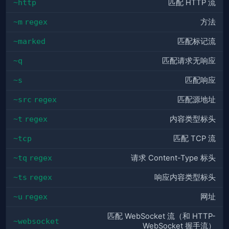
~http
匹配 HTTP 流
~m
regex
方法
~marked
匹配标记流
~q
匹配请求无响应
~s
匹配响应
~src
regex
匹配源地址
~t
regex
内容类型标头
~tcp
匹配 TCP 流
~tq
regex
请求 Content-Type 标头
~ts
regex
响应内容类型标头
~u
regex
网址
匹配 WebSocket 流（和 HTTP-
~websocket
WebSocket 握手流）