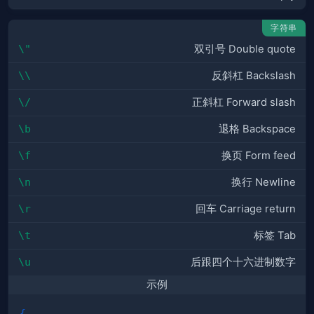
字符串
\"
双引号 Double quote
\\
反斜杠 Backslash
\/
正斜杠 Forward slash
\b
退格 Backspace
\f
换页 Form feed
\n
换行 Newline
\r
回车 Carriage return
\t
标签 Tab
\u
后跟四个十六进制数字
示例
{