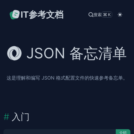
IT参考文档
搜索
⌘K
JSON 备忘清单
这是理解和编写 JSON 格式配置文件的快速参考备忘单。
入门
介绍