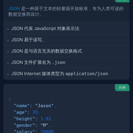
JSON
是一种基于文本的轻量级开放标准，专为人类可读的
数据交换而设计。
JSON 代表 JavaScript 对象表示法
JSON 易于读写。
JSON 是与语言无关的数据交换格式
JSON 文件扩展名为
.json
JSON Internet 媒体类型为
application/json
示例
{
"name"
:
"Jason"
,
"age"
:
39
,
"height"
:
1.92
,
"gender"
:
"M"
,
"salary"
:
70000
,