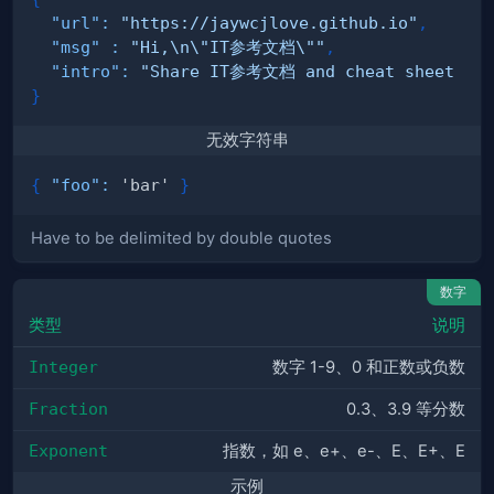
"url"
:
"https://jaywcjlove.github.io"
,
"msg"
:
"Hi,\n\"IT参考文档\""
,
"intro"
:
"Share IT参考文档 and cheat sheet for
}
无效字符串
{
"foo"
:
 'bar' 
}
Have to be delimited by double quotes
数字
类型
说明
Integer
数字 1-9、0 和正数或负数
Fraction
0.3、3.9 等分数
Exponent
指数，如 e、e+、e-、E、E+、E
示例