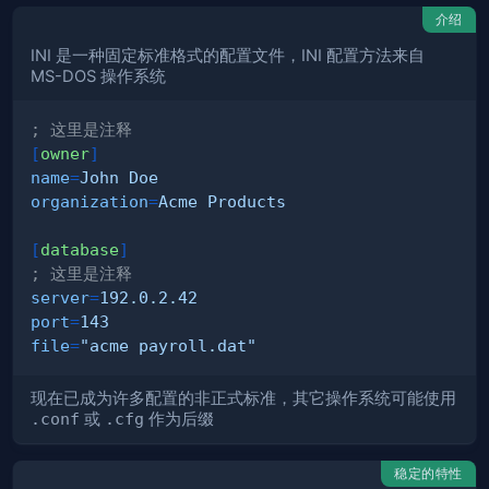
介绍
INI 是一种固定标准格式的配置文件，INI 配置方法来自
MS-DOS 操作系统
; 这里是注释
[
owner
]
name
=
John Doe
organization
=
Acme Products
[
database
]
; 这里是注释
server
=
192.0.2.42
port
=
143
file
=
"
acme payroll.dat
"
现在已成为许多配置的非正式标准，其它操作系统可能使用
.conf
或
.cfg
作为后缀
稳定的特性