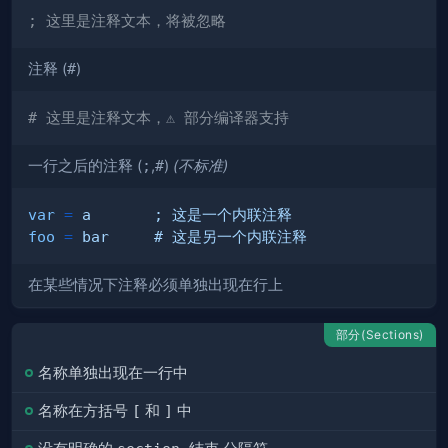
; 这里是注释文本，将被忽略
注释 (
#
)
# 这里是注释文本，⚠️ 部分编译器支持
一行之后的注释 (
;
,
#
)
(不标准)
var
=
a       ; 这是一个内联注释
foo
=
bar     # 这是另一个内联注释
在某些情况下注释必须单独出现在行上
部分(Sections)
名称单独出现在一行中
名称在方括号
[
和
]
中