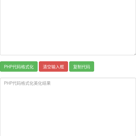
PHP代码格式化
清空输入框
复制代码