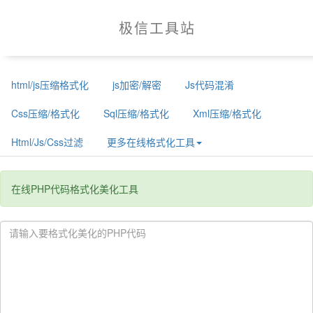
极
信
工
具
站
html/js压缩格式化
js加密/解密
Js代码混淆
Css压缩/格式化
Sql压缩/格式化
Xml压缩/格式化
Html/Js/Css过滤
更多在线格式化工具
在线PHP代码格式化美化工具